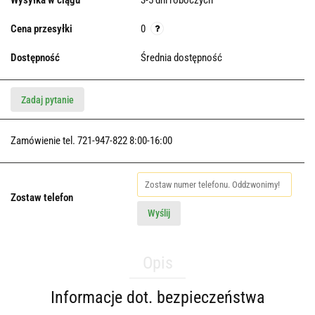
Wysyłka w ciągu
3-5 dni roboczych
Cena przesyłki
0
Dostępność
Średnia dostępność
Zadaj pytanie
Zamówienie tel. 721-947-822 8:00-16:00
Zostaw telefon
Wyślij
Opis
Informacje dot. bezpieczeństwa