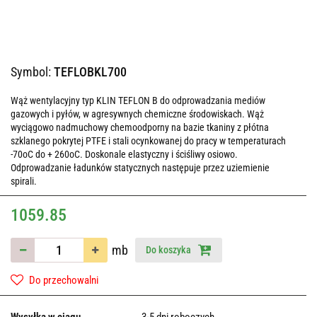
Symbol:
TEFLOBKL700
Wąż wentylacyjny typ KLIN TEFLON B do odprowadzania mediów
gazowych i pyłów, w agresywnych chemiczne środowiskach. Wąż
wyciągowo nadmuchowy chemoodporny na bazie tkaniny z płótna
szklanego pokrytej PTFE i stali ocynkowanej do pracy w temperaturach
-70oC do + 260oC. Doskonale elastyczny i ściśliwy osiowo.
Odprowadzanie ładunków statycznych następuje przez uziemienie
spirali.
1059.85
mb
Do koszyka
Do przechowalni