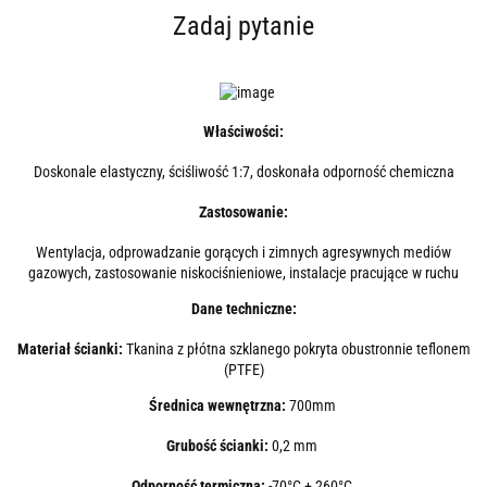
Zadaj pytanie
Właściwości:
Doskonale elastyczny, ściśliwość 1:7, doskonała odporność chemiczna
Zastosowanie:
Wentylacja, odprowadzanie gorących i zimnych agresywnych mediów
gazowych, zastosowanie niskociśnieniowe, instalacje pracujące w ruchu
Dane techniczne:
Materiał ścianki:
Tkanina z płótna szklanego pokryta obustronnie teflonem
(PTFE)
Średnica wewnętrzna:
700mm
Grubość ścianki:
0,2 mm
Odporność termiczna:
-70°C + 260°C