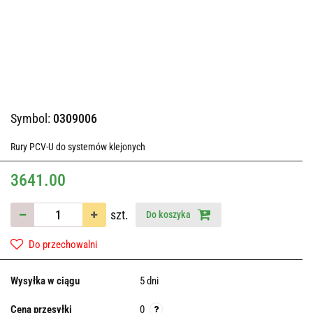
Symbol:
0309006
Rury PCV-U do systemów klejonych
3641.00
szt.
Do koszyka
Do przechowalni
Wysyłka w ciągu
5 dni
Cena przesyłki
0