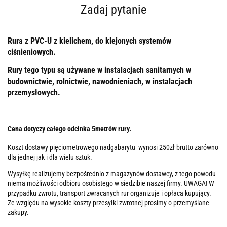
Zadaj pytanie
Rura z PVC-U z kielichem, do klejonych systemów
ciśnieniowych.
Rury tego typu są używane w instalacjach sanitarnych w
budownictwie, rolnictwie, nawodnieniach, w instalacjach
przemysłowych.
Cena dotyczy całego odcinka 5metrów rury.
Koszt dostawy pięciometrowego nadgabarytu wynosi 250zł brutto zarówno
dla jednej jak i dla wielu sztuk.
Wysyłkę realizujemy bezpośrednio z magazynów dostawcy, z tego powodu
niema możliwości odbioru osobistego w siedzibie naszej firmy. UWAGA! W
przypadku zwrotu, transport zwracanych rur organizuje i opłaca kupujący.
Ze względu na wysokie koszty przesyłki zwrotnej prosimy o przemyślane
zakupy.