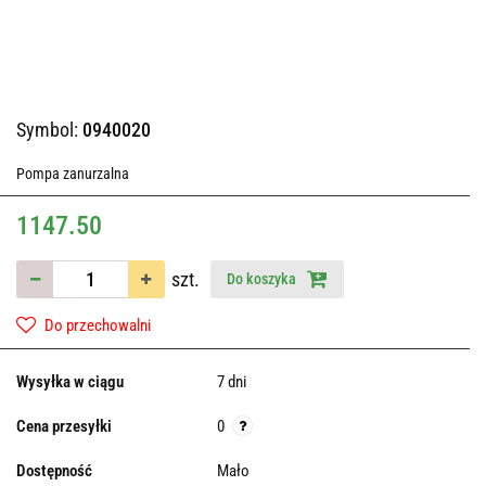
Symbol:
0940020
Pompa zanurzalna
1147.50
szt.
Do koszyka
Do przechowalni
Wysyłka w ciągu
7 dni
Cena przesyłki
0
Dostępność
Mało