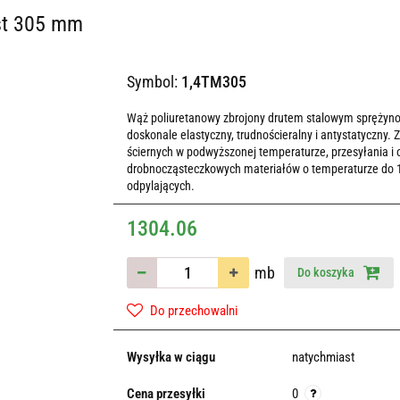
st 305 mm
Symbol:
1,4TM305
Wąż poliuretanowy zbrojony drutem stalowym sprężyno
doskonale elastyczny, trudnościeralny i antystatyczny.
ściernych w podwyższonej temperaturze, przesyłania i o
drobnocząsteczkowych materiałów o temperaturze do 1
odpylających.
1304.06
mb
Do koszyka
Do przechowalni
Wysyłka w ciągu
natychmiast
Cena przesyłki
0