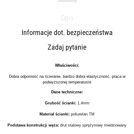
Opis
Informacje dot. bezpieczeństwa
Zadaj pytanie
Właściwości:
Dobra odporność na ścieranie, bardzo dobra elastyczność, praca w
podwyższonej temperaturze
Dane techniczne:
Grubość ścianki:
1,4mm
Materiał ścianki:
poliuretan TM
Podstawa konstrukcji węża:
drut stalowy sprężynowy miedziowany