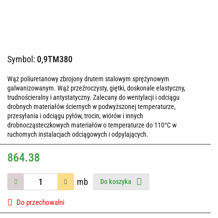
Symbol:
0,9TM380
Wąż poliuretanowy zbrojony drutem stalowym sprężynowym
galwanizowanym. Wąż przeźroczysty, giętki, doskonale elastyczny,
trudnościeralny i antystatyczny. Zalecany do wentylacji i odciągu
drobnych materiałów ściernych w podwyższonej temperaturze,
przesyłania i odciągu pyłów, trocin, wiórów i innych
drobnocząsteczkowych materiałów o temperaturze do 110°C w
ruchomych instalacjach odciągowych i odpylających.
864.38
mb
Do koszyka
Do przechowalni