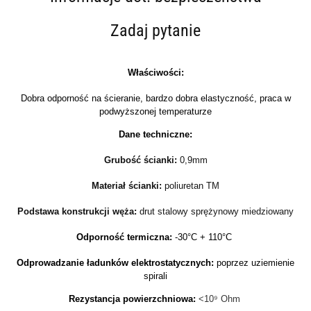
Zadaj pytanie
Właściwości:
Dobra odporność na ścieranie, bardzo dobra elastyczność, praca w
podwyższonej temperaturze
Dane techniczne:
Grubość ścianki:
0,9mm
Materiał ścianki:
poliuretan TM
Podstawa konstrukcji węża:
drut stalowy sprężynowy miedziowany
Odporność termiczna:
-30°C + 110°C
Odprowadzanie ładunków elektrostatycznych:
poprzez uziemienie
spirali
Rezystancja powierzchniowa:
<10⁹ Ohm