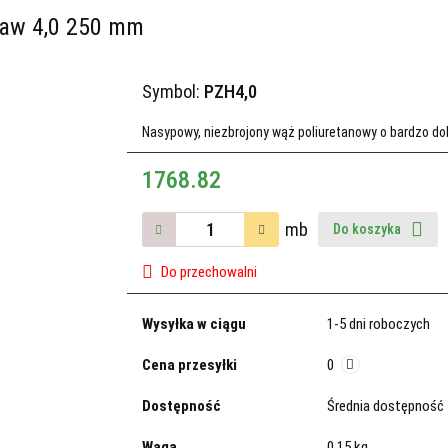
aw 4,0 250 mm
Symbol:
PZH4,0
Nasypowy, niezbrojony wąż poliuretanowy o bardzo dob
1768.82
mb
Do koszyka
Do przechowalni
Wysyłka w ciągu
1-5 dni roboczych
Cena przesyłki
0
Dostępność
Średnia dostępność
Waga
0.15 kg