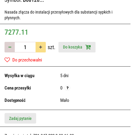
Nasada złącza do instalacji przesyłowych dla substancji sypkich i
płynnych.
7277.11
szt.
Do koszyka
Do przechowalni
Wysyłka w ciągu
5 dni
Cena przesyłki
0
Dostępność
Mało
Zadaj pytanie