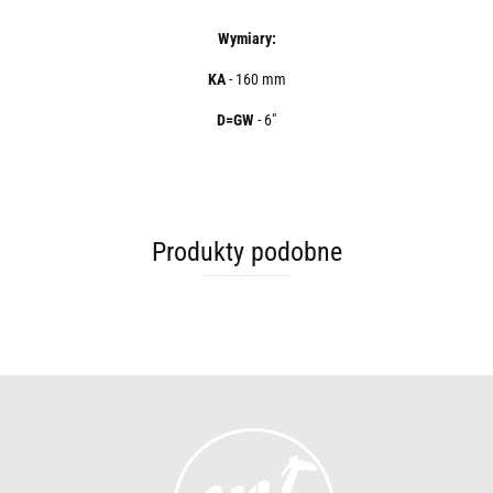
Wymiary:
KA
- 160 mm
D=GW
- 6"
Produkty podobne