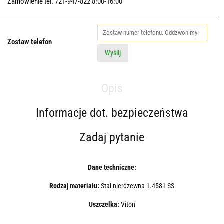
Zamówienie tel. 721-947-822 8:00-16:00
Zostaw telefon
Wyślij
Opis
Informacje dot. bezpieczeństwa
Zadaj pytanie
Dane techniczne:
Rodzaj materiału:
Stal nierdzewna 1.4581 SS
Uszczelka:
Viton