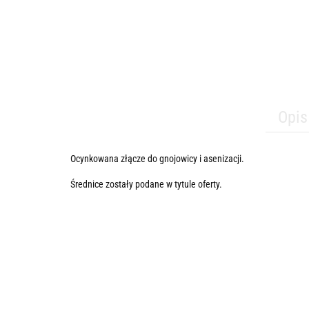
Opis
Ocynkowana złącze do gnojowicy i asenizacji.
Średnice zostały podane w tytule oferty.