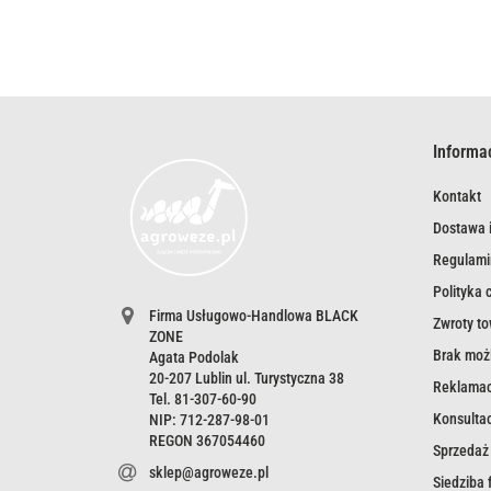
Informa
Kontakt
Dostawa i
Regulami
Polityka 
Firma Usługowo-Handlowa BLACK
Zwroty t
ZONE
Brak możl
Agata Podolak
20-207 Lublin ul. Turystyczna 38
Reklamac
Tel. 81-307-60-90
Konsultac
NIP: 712-287-98-01
REGON 367054460
Sprzedaż
sklep@agroweze.pl
Siedziba