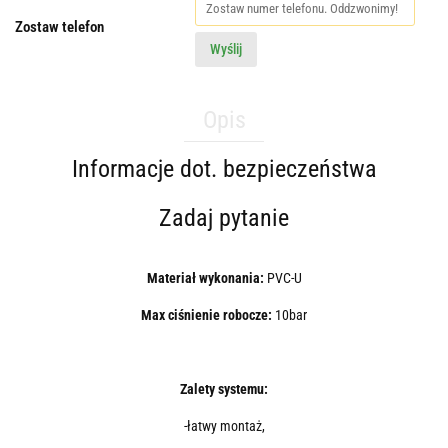
Zostaw telefon
Wyślij
Opis
Informacje dot. bezpieczeństwa
Zadaj pytanie
Materiał wykonania:
PVC-U
Max ciśnienie robocze:
10bar
Zalety systemu:
-łatwy montaż,