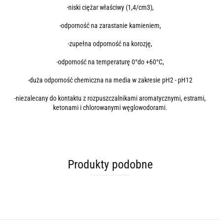
-niski ciężar właściwy (1,4/cm3),
-odporność na zarastanie kamieniem,
-zupełna odporność na korozję,
-odporność na temperaturę 0°do +60°C,
-duża odporność chemiczna na media w zakresie pH2 - pH12
-niezalecany do kontaktu z rozpuszczalnikami aromatycznymi, estrami,
ketonami i chlorowanymi węglowodorami.
Produkty podobne