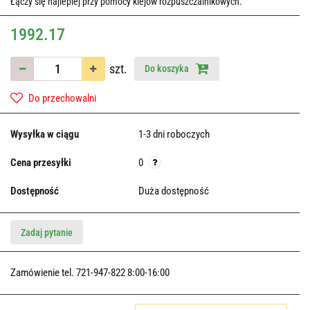
Łączy się najlepiej przy pomocy klejów rozpuszczalnikowych.
1992.17
szt.
Do koszyka
Do przechowalni
Wysyłka w ciągu
1-3 dni roboczych
Cena przesyłki
0
Dostępność
Duża dostępność
Zadaj pytanie
Zamówienie tel. 721-947-822 8:00-16:00