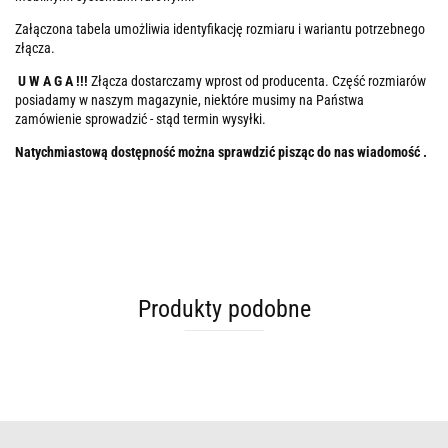
Załączona tabela umożliwia identyfikację rozmiaru i wariantu potrzebnego
złącza.
U W A G A !!!
Złącza dostarczamy wprost od producenta. Część rozmiarów
posiadamy w naszym magazynie, niektóre musimy na Państwa
zamówienie sprowadzić - stąd termin wysyłki.
Natychmiastową dostępność można sprawdzić pisząc do nas wiadomość .
Produkty podobne