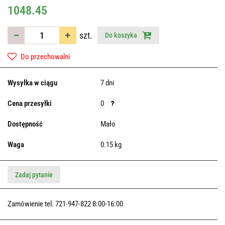
1048.45
szt.
Do koszyka
Do przechowalni
Wysyłka w ciągu
7 dni
Cena przesyłki
0
Dostępność
Mało
Waga
0.15 kg
Zadaj pytanie
Zamówienie tel. 721-947-822 8:00-16:00