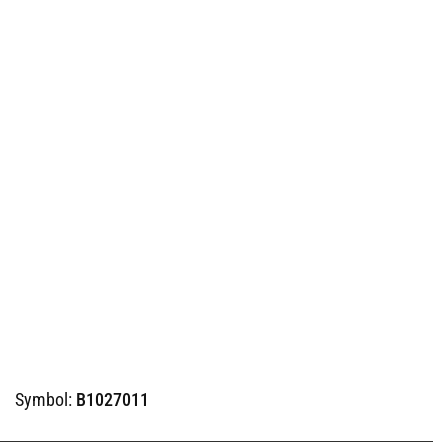
Symbol:
B1027011