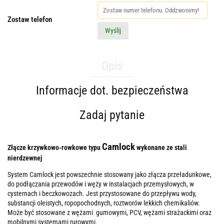
Zostaw telefon
Wyślij
Opis
Informacje dot. bezpieczeństwa
Zadaj pytanie
Camlock
Złącze krzywkowo-rowkowe typu
wykonane ze stali
nierdzewnej
System Camlock jest powszechnie stosowany jako złącza przeładunkowe,
do podłączania przewodów i węży w instalacjach przemysłowych, w
cysternach i beczkowozach. Jest przystosowane do przepływu wody,
substancji oleistych, ropopochodnych, roztworów lekkich chemikaliów.
Może być stosowane z wężami gumowymi, PCV, wężami strażackimi oraz
mobilnymi systemami rurowymi.