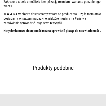
Załączona tabela umożliwia identyfikację rozmiaru i wariantu potrzebnego
złącza.
U W A G A !!!
Złącza dostarczamy wprost od producenta. Część rozmiarów
posiadamy w naszym magazynie, niektóre musimy na Państwa
zamówienie sprowadzić - stąd termin wysyłki.
Natychmiastową dostępność można sprawdzić pisząc do nas wiadomość .
Produkty podobne