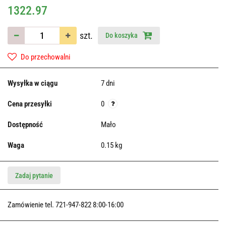
1322.97
szt.
Do koszyka
Do przechowalni
Wysyłka w ciągu
7 dni
Cena przesyłki
0
Dostępność
Mało
Waga
0.15 kg
Zadaj pytanie
Zamówienie tel. 721-947-822 8:00-16:00