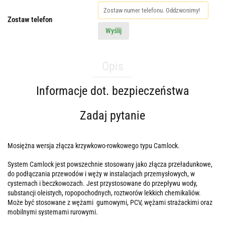
Zostaw telefon
Wyślij
Opis
Informacje dot. bezpieczeństwa
Zadaj pytanie
Mosiężna wersja złącza krzywkowo-rowkowego typu Camlock.
System Camlock jest powszechnie stosowany jako złącza przeładunkowe,
do podłączania przewodów i węży w instalacjach przemysłowych, w
cysternach i beczkowozach. Jest przystosowane do przepływu wody,
substancji oleistych, ropopochodnych, roztworów lekkich chemikaliów.
Może być stosowane z wężami gumowymi, PCV, wężami strażackimi oraz
mobilnymi systemami rurowymi.